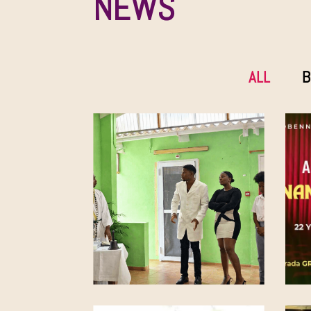
NEWS
ALL
B