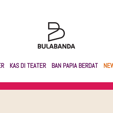
ER
KAS DI TEATER
BAN PAPIA BERDAT
NE