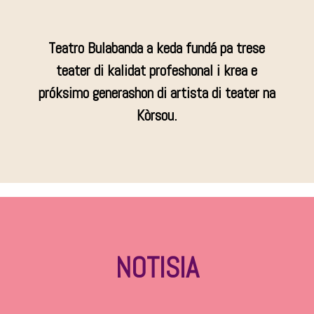
Teatro Bulabanda a keda fundá pa trese
teater di kalidat profeshonal i krea e
próksimo generashon di artista di teater na
Kòrsou.
NOTISIA