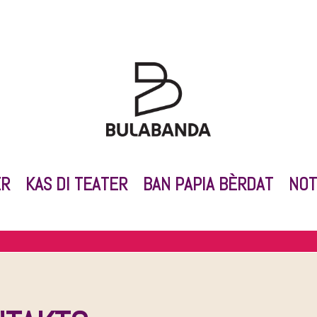
ER
KAS DI TEATER
BAN PAPIA BÈRDAT
NOT