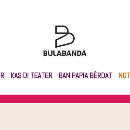
ER
KAS DI TEATER
BAN PAPIA BÈRDAT
NOT