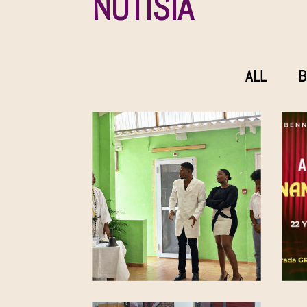
NOTISIA
ALL
B